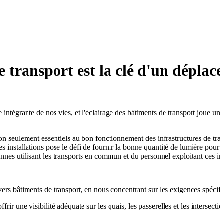
e transport est la clé d'un déplac
ntégrante de nos vies, et l'éclairage des bâtiments de transport joue un 
 non seulement essentiels au bon fonctionnement des infrastructures de t
es installations pose le défi de fournir la bonne quantité de lumière po
onnes utilisant les transports en commun et du personnel exploitant ces in
 divers bâtiments de transport, en nous concentrant sur les exigences spéc
frir une visibilité adéquate sur les quais, les passerelles et les interse