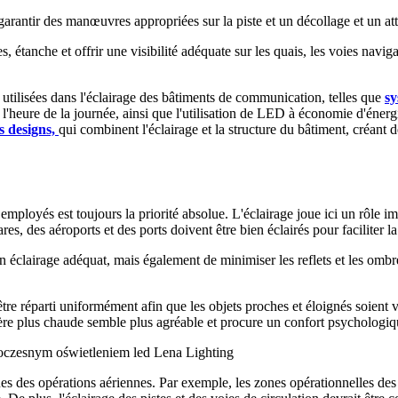
garantir des manœuvres appropriées sur la piste et un décollage et un att
es, étanche et offrir une visibilité adéquate sur les quais, les voies navi
utilisées dans l'éclairage des bâtiments de communication, telles que
sy
l'heure de la journée, ainsi que l'utilisation de LED à économie d'énerg
s designs,
qui combinent l'éclairage et la structure du bâtiment, créant 
mployés est toujours la priorité absolue. L'éclairage joue ici un rôle im
s, des aéroports et des ports doivent être bien éclairés pour faciliter la 
n éclairage adéquat, mais également de minimiser les reflets et les ombr
 être réparti uniformément afin que les objets proches et éloignés soient v
ière plus chaude semble plus agréable et procure un confort psychologiq
ques des opérations aériennes. Par exemple, les zones opérationnelles des