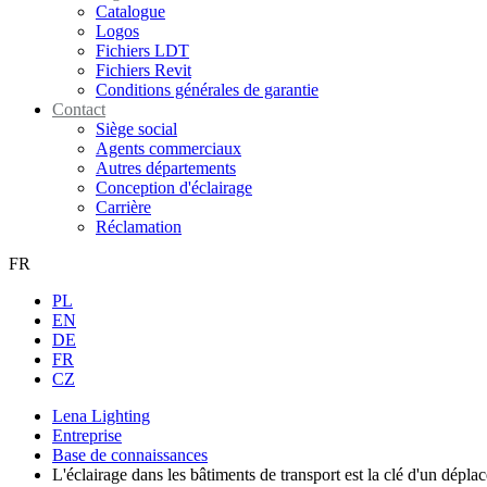
Catalogue
Logos
Fichiers LDT
Fichiers Revit
Conditions générales de garantie
Contact
Siège social
Agents commerciaux
Autres départements
Conception d'éclairage
Carrière
Réclamation
FR
PL
EN
DE
FR
CZ
Lena Lighting
Entreprise
Base de connaissances
L'éclairage dans les bâtiments de transport est la clé d'un déplac