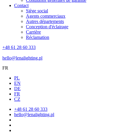
Conditions générales de garantie
Contact
Siège social
Agents commerciaux
Autres départements
Conception d'éclairage
Carrière
Réclamation
+48 61 28 60 333
hello@lenalighting.pl
FR
PL
EN
DE
FR
CZ
+48 61 28 60 333
hello@lenalighting.pl