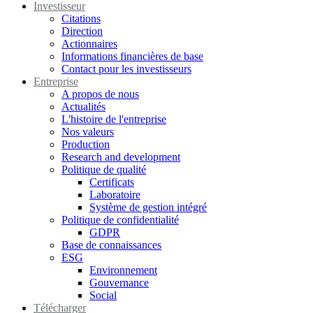
Investisseur
Citations
Direction
Actionnaires
Informations financières de base
Contact pour les investisseurs
Entreprise
A propos de nous
Actualités
L'histoire de l'entreprise
Nos valeurs
Production
Research and development
Politique de qualité
Certificats
Laboratoire
Système de gestion intégré
Politique de confidentialité
GDPR
Base de connaissances
ESG
Environnement
Gouvernance
Social
Télécharger