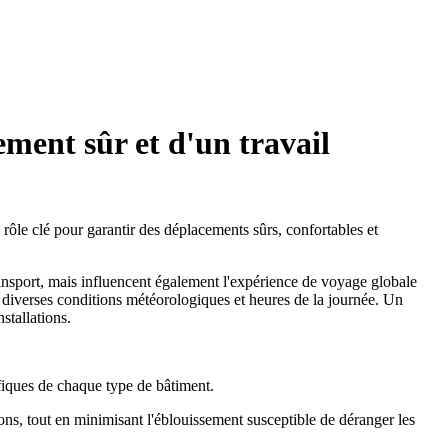
ement sûr et d'un travail
rôle clé pour garantir des déplacements sûrs, confortables et
ransport, mais influencent également l'expérience de voyage globale
ur diverses conditions météorologiques et heures de la journée. Un
stallations.
ifiques de chaque type de bâtiment.
ctions, tout en minimisant l'éblouissement susceptible de déranger les