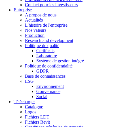
Contact pour les investisseurs
Entreprise
A propos de nous
Actualités
L'histoire de l'entreprise
Nos valeurs
Production
Research and development
Politique de qualité
Certificats
Laboratoire
Système de gestion intégré
Politique de confidentialité
GDPR
Base de connaissances
ESG
Environnement
Gouvernance
Social
Télécharger
Catalogue
Logos
Fichiers LDT
Fichiers Revit