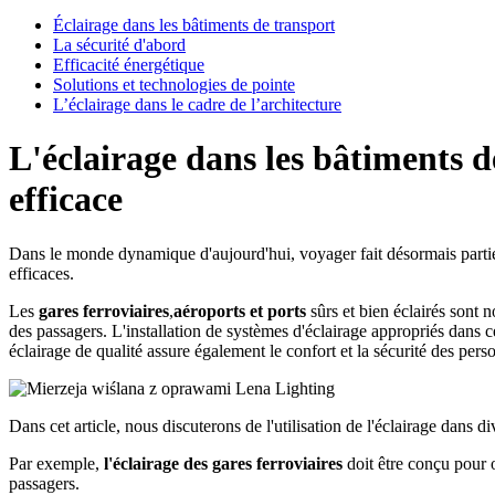
Éclairage dans les bâtiments de transport
La sécurité d'abord
Efficacité énergétique
Solutions et technologies de pointe
L’éclairage dans le cadre de l’architecture
L'éclairage dans les bâtiments d
efficace
Dans le monde dynamique d'aujourd'hui, voyager fait désormais partie i
efficaces.
Les
gares ferroviaires
,
aéroports et ports
sûrs et bien éclairés sont
des passagers. L'installation de systèmes d'éclairage appropriés dans c
éclairage de qualité assure également le confort et la sécurité des pers
Dans cet article, nous discuterons de l'utilisation de l'éclairage dans
Par exemple,
l'éclairage des gares ferroviaires
doit être conçu pour of
passagers.