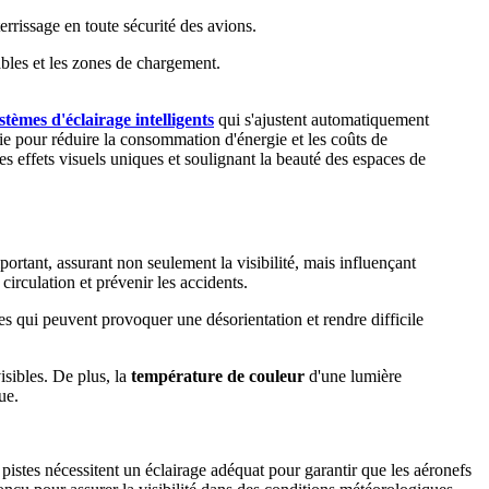
errissage en toute sécurité des avions.
gables et les zones de chargement.
stèmes d'éclairage intelligents
qui s'ajustent automatiquement
ie pour réduire la consommation d'énergie et les coûts de
des effets visuels uniques et soulignant la beauté des espaces de
portant, assurant non seulement la visibilité, mais influençant
circulation et prévenir les accidents.
es qui peuvent provoquer une désorientation et rendre difficile
isibles. De plus, la
température de couleur
d'une lumière
ue.
 pistes nécessitent un éclairage adéquat pour garantir que les aéronefs