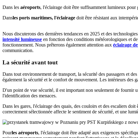
Dans les
aéroports
, l'éclairage doit être suffisamment lumineux pour 
Dans
les ports maritimes, l'éclairage
doit être résistant aux intempéri
Nous discuterons des dernières tendances en 2025 et des technologies 
intensité lumineuse
en fonction des conditions météorologiques et de 
fonctionnement. Nous prêterons également attention aux
éclairage de
communication.
La sécurité avant tout
Dans tout environnement de transport, la sécurité des passagers et des e
également la sécurité et le confort de mouvement. Les intérieurs des gare
D'un point de vue sécurité, il est important non seulement de fournir u
l'identification des menaces.
Dans les gares, l'éclairage des quais, des couloirs et des escaliers doit
correctement sélectionnée affecte le sentiment de sécurité, et une lum
Pour
les aéroports
, l'éclairage doit être adapté aux exigences spécifi