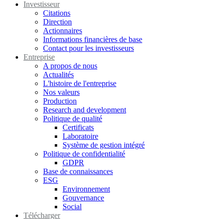
Investisseur
Citations
Direction
Actionnaires
Informations financières de base
Contact pour les investisseurs
Entreprise
A propos de nous
Actualités
L'histoire de l'entreprise
Nos valeurs
Production
Research and development
Politique de qualité
Certificats
Laboratoire
Système de gestion intégré
Politique de confidentialité
GDPR
Base de connaissances
ESG
Environnement
Gouvernance
Social
Télécharger