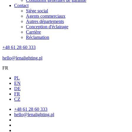
Conditions générales de garantie
Contact
Siège social
Agents commerciaux
Autres départements
Conception d'éclairage
Carrière
Réclamation
+48 61 28 60 333
hello@lenalighting.pl
FR
PL
EN
DE
FR
CZ
+48 61 28 60 333
hello@lenalighting.pl