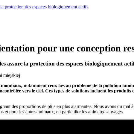
 protection des espaces biologiquement actifs
ientation pour une conception res
 assure la protection des espaces biologiquement actif
mondiaux, notamment ceux liés au problème de la pollution lumineus
ncontrôlée vers le ciel. Ces types de solutions incluent les produit
nt des proportions de plus en plus alarmantes. Nous avons du mal à voir 
et pour les autres animaux, en particulier les animaux sauvages.