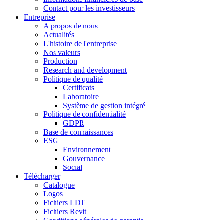
Contact pour les investisseurs
Entreprise
A propos de nous
Actualités
L'histoire de l'entreprise
Nos valeurs
Production
Research and development
Politique de qualité
Certificats
Laboratoire
Système de gestion intégré
Politique de confidentialité
GDPR
Base de connaissances
ESG
Environnement
Gouvernance
Social
Télécharger
Catalogue
Logos
Fichiers LDT
Fichiers Revit