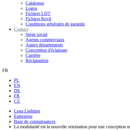
Catalogue
Logos
Fichiers LDT
Fichiers Revit
Conditions générales de garantie
Contact
Siège social
Agents commerciaux
Autres départements
Conception d'éclairage
Carrière
Réclamation
FR
PL
EN
DE
FR
CZ
Lena Lighting
Entreprise
Base de connaissances
La modularité est la nouvelle orientation pour une conception res