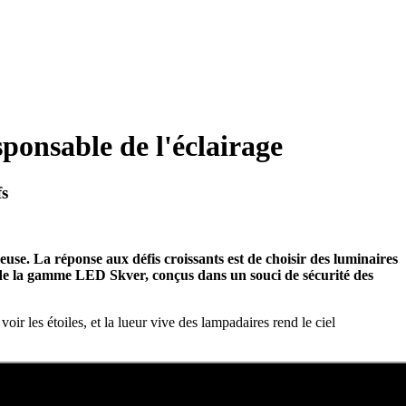
ponsable de l'éclairage
s
e. La réponse aux défis croissants est de choisir des luminaires
s de la gamme LED Skver, conçus dans un souci de sécurité des
les étoiles, et la lueur vive des lampadaires rend le ciel