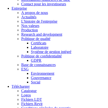
Contact pour les investisseurs
Entreprise
A propos de nous
Actualités
L'histoire de l'entreprise
Nos valeurs
Production
Research and development
Politique de qualité
Certificats
Laboratoire
Système de gestion intégré
Politique de confidentialité
GDPR
Base de connaissances
ESG
Environnement
Gouvernance
Social
Télécharger
Catalogue
Logos
Fichiers LDT
Fichiers Revit