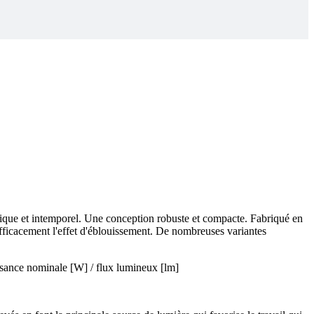
tique et intemporel. Une conception robuste et compacte. Fabriqué en
efficacement l'effet d'éblouissement. De nombreuses variantes
issance nominale [W] / flux lumineux [lm]