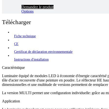
Demandez le produit
Options
Télécharger
Fiche technique
CE
Certificat de déclaration environnementale
Instructions d'installation
Caractéristique
Luminaire équipé de modules LED à économie d'énergie caractérisé par
tôle d'acier recouverte d'une peinture en poudre. Le réflecteur HE hau
dimensionnelles et une multitude de versions permettent de remplacer le
La version MULTI permet une configuration individuelle: grâce au micro
Application