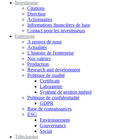
Investisseur
Citations
Direction
Actionnaires
Informations financières de base
Contact pour les investisseurs
Entreprise
A propos de nous
Actualités
L'histoire de l'entreprise
Nos valeurs
Production
Research and development
Politique de qualité
Certificats
Laboratoire
Système de gestion intégré
Politique de confidentialité
GDPR
Base de connaissances
ESG
Environnement
Gouvernance
Social
Télécharger