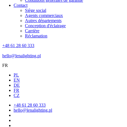
Conditions générales de garantie
Contact
Siège social
Agents commerciaux
Autres départements
Conception d'éclairage
Carrière
Réclamation
+48 61 28 60 333
hello@lenalighting.pl
FR
PL
EN
DE
FR
CZ
+48 61 28 60 333
hello@lenalighting.pl