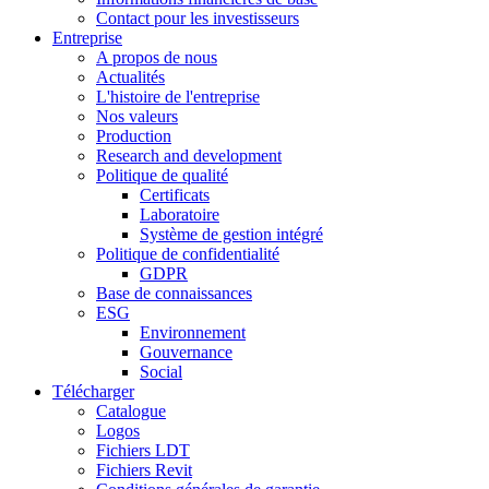
Contact pour les investisseurs
Entreprise
A propos de nous
Actualités
L'histoire de l'entreprise
Nos valeurs
Production
Research and development
Politique de qualité
Certificats
Laboratoire
Système de gestion intégré
Politique de confidentialité
GDPR
Base de connaissances
ESG
Environnement
Gouvernance
Social
Télécharger
Catalogue
Logos
Fichiers LDT
Fichiers Revit