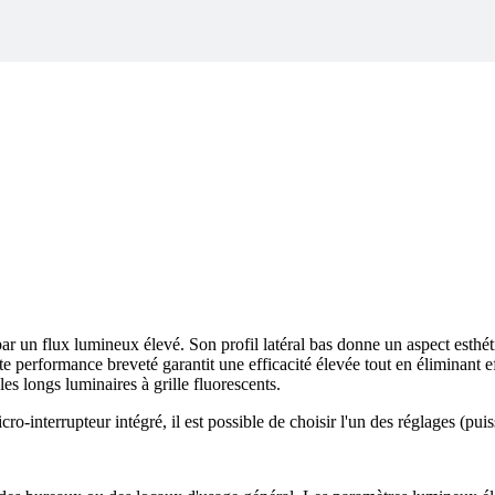
 un flux lumineux élevé. Son profil latéral bas donne un aspect esthé
te performance breveté garantit une efficacité élevée tout en éliminant 
s longs luminaires à grille fluorescents.
-interrupteur intégré, il est possible de choisir l'un des réglages (pu