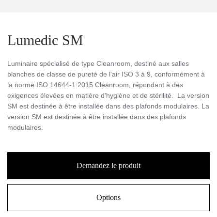
Lumedic SM
Luminaire spécialisé de type Cleanroom, destiné aux salles
blanches de classe de pureté de l'air ISO 3 à 9, conformément à
la norme ISO 14644-1:2015 Cleanroom, répondant à des
exigences élevées en matière d'hygiène et de stérilité. La version
SM est destinée à être installée dans des plafonds modulaires. La
version SM est destinée à être installée dans des plafonds
modulaires.
Demandez le produit
Options