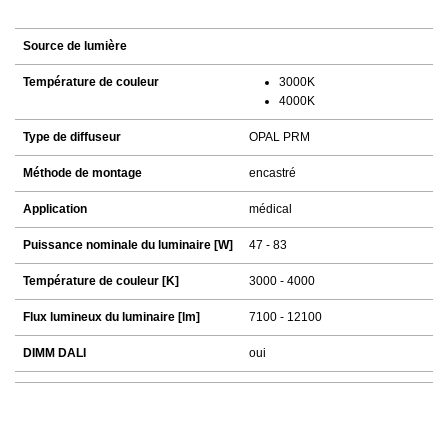
Source de lumière
Température de couleur
3000K
4000K
Type de diffuseur
OPAL PRM
Méthode de montage
encastré
Application
médical
Puissance nominale du luminaire [W]
47 - 83
Température de couleur [K]
3000 - 4000
Flux lumineux du luminaire [lm]
7100 - 12100
DIMM DALI
oui