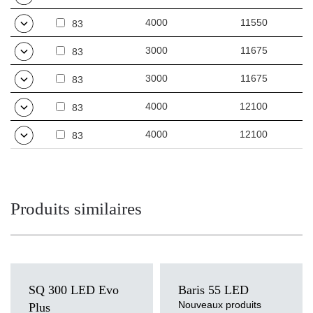
4000
11550
83
3000
11675
83
3000
11675
83
4000
12100
83
4000
12100
83
Produits similaires
SQ 300 LED Evo
Baris 55 LED
Nouveaux produits
Plus