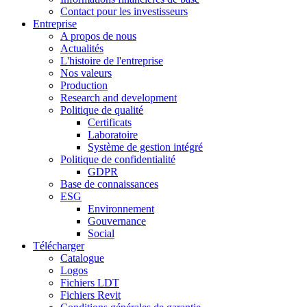
Contact pour les investisseurs
Entreprise
A propos de nous
Actualités
L'histoire de l'entreprise
Nos valeurs
Production
Research and development
Politique de qualité
Certificats
Laboratoire
Système de gestion intégré
Politique de confidentialité
GDPR
Base de connaissances
ESG
Environnement
Gouvernance
Social
Télécharger
Catalogue
Logos
Fichiers LDT
Fichiers Revit