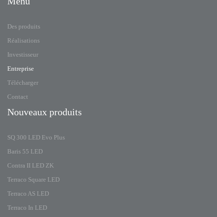
Menu
Des produits
Réalisations
Investisseur
Entreprise
Télécharger
Contact
Nouveaux produits
SQ 300 LED Evo Plus
Baris 55 LED
Contra II LED ZK
Terraco Square LED
Terraco AS LED
Terraco In LED