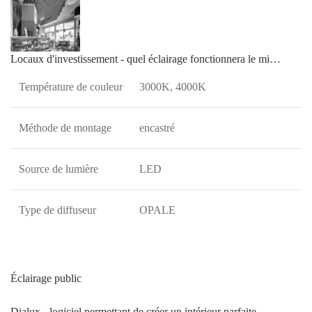
Locaux d'investissement - quel éclairage fonctionnera le mi…
Température de couleur
3000K, 4000K
Méthode de montage
encastré
Source de lumière
LED
Type de diffuseur
OPALE
Éclairage public
Dialux - logiciel permettant de créer un intérieur parfaite…