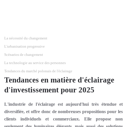
La nécessité du changement
L'urbanisation progressive
Scénarios de changement
La technologie au service des personnes
Tendances du marché polonais de l'éclairage
Tendances en matière d'éclairage
d'investissement pour 2025
L'industrie de l'éclairage est aujourd'hui très étendue et
diversifiée, et offre donc de nombreuses propositions pour les
clients individuels et commerciaux. Elle propose non
seulement des luminaires élégants, mais aussi des solutions