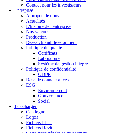
Contact pour les investisseurs
Entreprise
A propos de nous
Actualités
L'histoire de l'entreprise
Nos valeurs
Production
Research and development
Politique de qualité
Certificats
Laboratoire
Système de gestion intégré
Politique de confidentialité
GDPR
Base de connaissances
ESG
Environnement
Gouvernance
Social
Télécharger
Catalogue
Logos
Fichiers LDT
Fichiers Revit