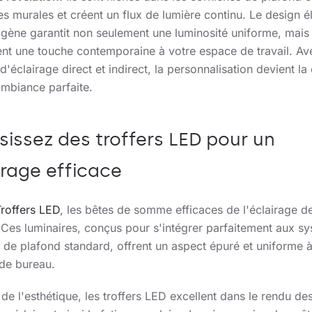
es murales et créent un flux de lumière continu. Le design é
gène garantit non seulement une luminosité uniforme, mais
nt une touche contemporaine à votre espace de travail. Av
d'éclairage direct et indirect, la personnalisation devient la
ambiance parfaite.
sissez des troffers LED pour un
irage efficace
roffers LED
, les bêtes de somme efficaces de l'éclairage d
 Ces luminaires, conçus pour s'intégrer parfaitement aux s
e de plafond standard, offrent un aspect épuré et uniforme 
de bureau.
de l'esthétique, les troffers LED excellent dans le rendu de