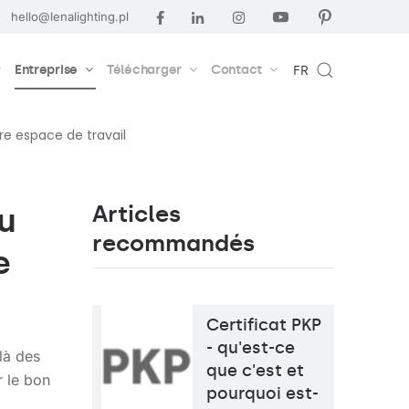
hello@lenalighting.pl
Entreprise
Télécharger
Contact
FR
re espace de travail
Articles
u
recommandés
e
Certificat PKP
- qu'est-ce
là des
que c'est et
r le bon
pourquoi est-