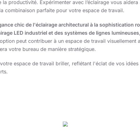
 la productivité. Expérimenter avec l’éclairage vous aidera
la combinaison parfaite pour votre espace de travail.
gance chic de l'éclairage architectural à la sophistication r
lairage LED industriel et des systèmes de lignes lumineuses
ption peut contribuer à un espace de travail visuellement a
rera votre bureau de manière stratégique.
votre espace de travail briller, reflétant l'éclat de vos idées
rts.