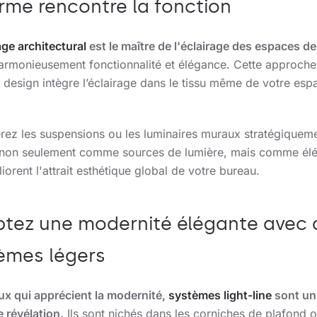
orme rencontre la fonction
age architectural
est le maître de l'éclairage des espaces de 
 harmonieusement fonctionnalité et élégance. Cette approche
 design intègre l’éclairage dans le tissu même de votre esp
rez les suspensions ou les luminaires muraux stratégiquem
 non seulement comme sources de lumière, mais comme él
iorent l'attrait esthétique global de votre bureau.
tez une modernité élégante avec 
èmes légers
ux qui apprécient la modernité,
systèmes light-line
sont un
e révélation.
Ils sont nichés dans les corniches de plafond 