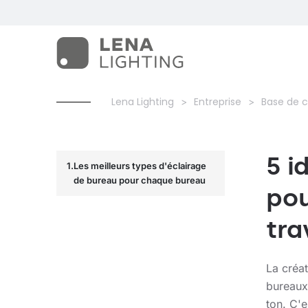
Lena Lighting
Entreprise
Base de 
5 i
Les meilleurs types d'éclairage
de bureau pour chaque bureau
pou
tra
La créa
bureaux 
ton. C'