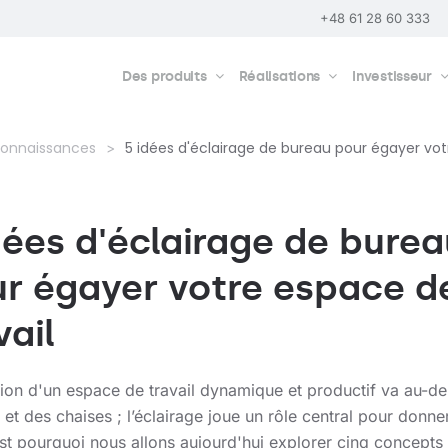
+48 61 28 60 333
Des produits
Réalisations
Investisseur
connaissances
5 idées d'éclairage de bureau pour égayer vot
dées d'éclairage de burea
r égayer votre espace d
vail
tion d'un espace de travail dynamique et productif va au-de
et des chaises ; l’éclairage joue un rôle central pour donne
est pourquoi nous allons aujourd'hui explorer cinq concepts