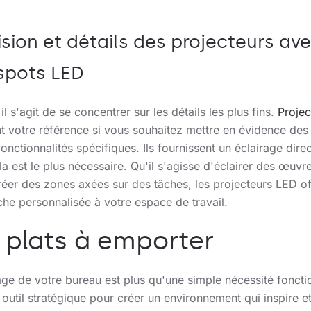
ision et détails des projecteurs av
spots LED
 il s'agit de se concentrer sur les détails les plus fins.
Projec
t votre référence si vous souhaitez mettre en évidence des
onctionnalités spécifiques. Ils fournissent un éclairage dire
la est le plus nécessaire. Qu'il s'agisse d'éclairer des œuvre
réer des zones axées sur des tâches, les projecteurs LED of
che personnalisée à votre espace de travail.
 plats à emporter
age de votre bureau est plus qu'une simple nécessité fonctio
 outil stratégique pour créer un environnement qui inspire e