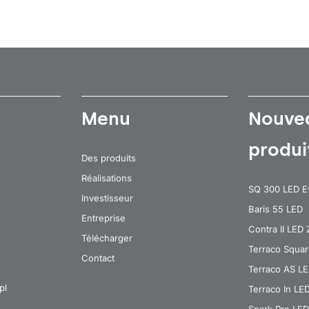
Menu
Nouve
produi
Des produits
Réalisations
SQ 300 LED E
Investisseur
Baris 55 LED
Entreprise
Contra II LED
Télécharger
Terraco Squa
Contact
Terraco AS L
pl
Terraco In LE