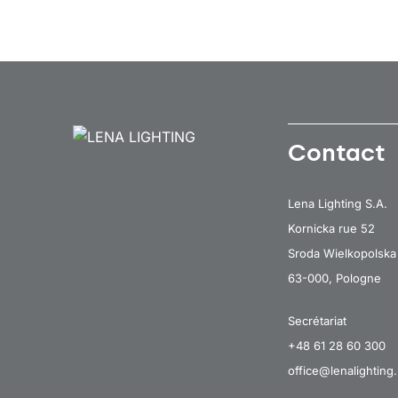
Contact
Lena Lighting S.A.
Kornicka rue 52
Sroda Wielkopolska
63-000, Pologne
Secrétariat
+48 61 28 60 300
office@lenalighting.