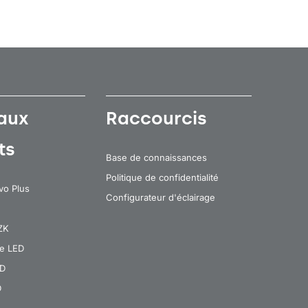
aux
Raccourcis
ts
Base de connaissances
Politique de confidentialité
vo Plus
Configurateur d'éclairage
 ZK
re LED
ED
D