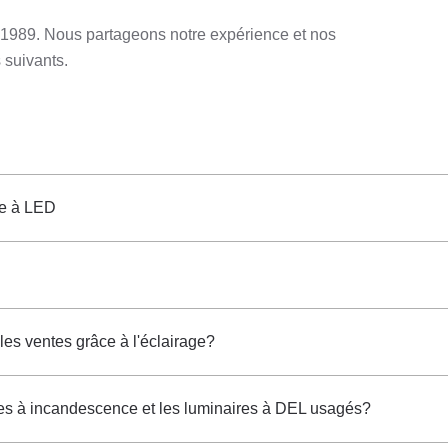
s 1989. Nous partageons notre expérience et nos
 suivants.
age à LED
es ventes grâce à l'éclairage?
ules à incandescence et les luminaires à DEL usagés?