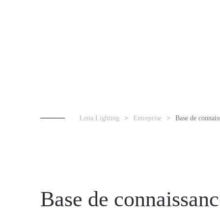
Lena Lighting
Entreprise
Base de connais
Base de connaissanc