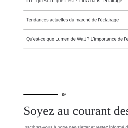
IoT : qu'est-ce que c'est ? L'IdO dans l'éclairage
Tendances actuelles du marché de l'éclairage
Qu'est-ce que Lumen de Watt ? L'importance de l'ef
06
Soyez au courant de
Inscrivez-vous à notre newsletter et restez informé d