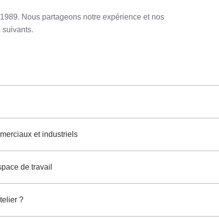
s 1989. Nous partageons notre expérience et nos
 suivants.
erciaux et industriels
space de travail
elier ?