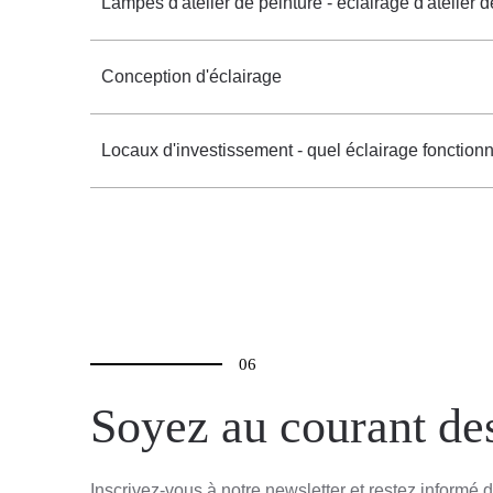
Lampes d'atelier de peinture - éclairage d'atelier d
Conception d'éclairage
Locaux d'investissement - quel éclairage fonction
06
Soyez au courant de
Inscrivez-vous à notre newsletter et restez informé d