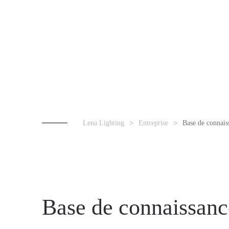
Lena Lighting
Entreprise
Base de connais
Base de connaissanc