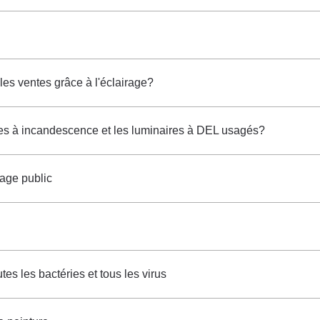
es ventes grâce à l'éclairage?
ules à incandescence et les luminaires à DEL usagés?
rage public
es les bactéries et tous les virus