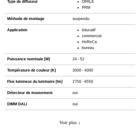
Type de diffuseur
OPALE
PRM
Méthode de montage
suspendu
Application
éducatif
commercial
HoReCa
bureau
Puissance nominale [W]
24 - 52
Température de couleur [K]
3000 - 4000
Flux lumineux du luminaire [lm]
2750 - 6550
Détecteur de mouvement
oui
DIMM DALI
oui
Voir plus ↓