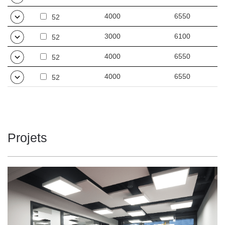
4000
6550
52
3000
6100
52
4000
6550
52
4000
6550
52
Projets