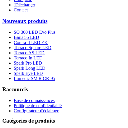
Télécharger
Contact
Nouveaux produits
SQ 300 LED Evo Plus
Baris 55 LED
Contra II LED ZK
Terraco Square LED
Terraco AS LED
Terraco In LED
Spark Pro LED
Spark Long LED
Spark Eye LED
Lumedic SM R CRI95
Raccourcis
Base de connaissances
Politique de confidentialité
Configurateur d'éclairage
Catégories de produits