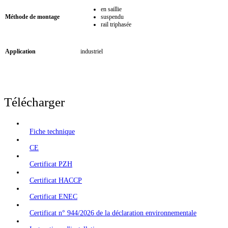
en saillie
Méthode de montage
suspendu
rail triphasée
Application
industriel
Télécharger
Fiche technique
CE
Certificat PZH
Certificat HACCP
Certificat ENEC
Certificat n° 944/2026 de la déclaration environnementale