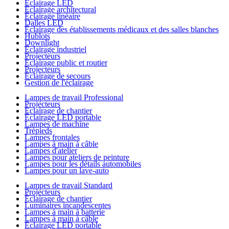
Éclairage LED
Éclairage architectural
Éclairage linéaire
Dalles LED
Éclairage des établissements médicaux et des salles blanches
Hublots
Downlight
Éclairage industriel
Projecteurs
Éclairage public et routier
Projecteurs
Éclairage de secours
Gestion de l'éclairage
Lampes de travail Professional
Projecteurs
Éclairage de chantier
Éclairage LED portable
Lampes de machine
Trépieds
Lampes frontales
Lampes à main à câble
Lampes d'atelier
Lampes pour ateliers de peinture
Lampes pour les détails automobiles
Lampes pour un lave-auto
Lampes de travail Standard
Projecteurs
Éclairage de chantier
Luminaires incandescentes
Lampes à main à batterie
Lampes à main à câble
Éclairage LED portable