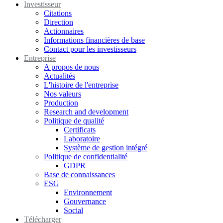
Investisseur
Citations
Direction
Actionnaires
Informations financières de base
Contact pour les investisseurs
Entreprise
A propos de nous
Actualités
L'histoire de l'entreprise
Nos valeurs
Production
Research and development
Politique de qualité
Certificats
Laboratoire
Système de gestion intégré
Politique de confidentialité
GDPR
Base de connaissances
ESG
Environnement
Gouvernance
Social
Télécharger