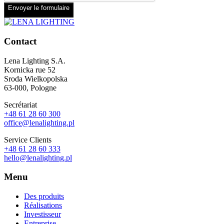
Envoyer le formulaire
Contact
Lena Lighting S.A.
Kornicka rue 52
Sroda Wielkopolska
63-000, Pologne
Secrétariat
+48 61 28 60 300
office@lenalighting.pl
Service Clients
+48 61 28 60 333
hello@lenalighting.pl
Menu
Des produits
Réalisations
Investisseur
Entreprise