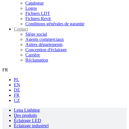
Catalogue
Logos
Fichiers LDT
Fichiers Revit
Conditions générales de garantie
Contact
Siège social
Agents commerciaux
Autres départements
Conception d'éclairage
Carrière
Réclamation
FR
PL
EN
DE
FR
CZ
Lena Lighting
Des produits
Éclairage LED
Éclairage industriel