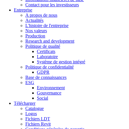
Contact pour les investisseurs
Entreprise
A propos de nous
Actualités
L'histoire de l'entreprise
Nos valeurs
Production
Research and development
Politique de qualité
Certificats
Laboratoire
Système de gestion intégré
Politique de confidentialité
GDPR
Base de connaissances
ESG
Environnement
Gouvernance
Social
Télécharger
Catalogue
Logos
Fichiers LDT
Fichiers Revit