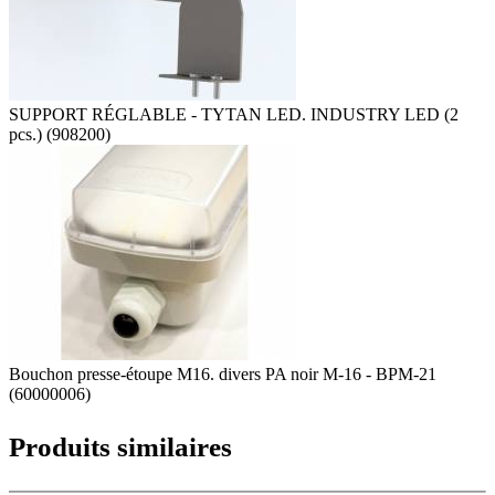
SUPPORT RÉGLABLE - TYTAN LED. INDUSTRY LED (2
pcs.) (908200)
Bouchon presse-étoupe M16. divers PA noir M-16 - BPM-21
(60000006)
Produits similaires