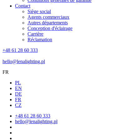
Conditions générales de garantie
Contact
Siège social
Agents commerciaux
Autres départements
Conception d'éclairage
Carrière
Réclamation
+48 61 28 60 333
hello@lenalighting.pl
FR
PL
EN
DE
FR
CZ
+48 61 28 60 333
hello@lenalighting.pl