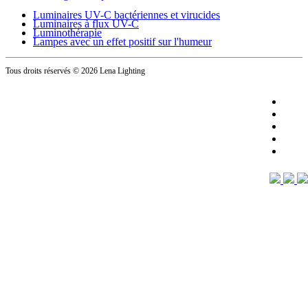
Luminaires UV-C bactériennes et virucides
Luminaires à flux UV-C
Luminothérapie
Lampes avec un effet positif sur l'humeur
Tous droits réservés
© 2026 Lena Lighting