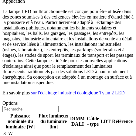
Application
La lampe LED multifonctionnelle est conçue pour être utilisée dans
des zones soumises à des exigences élevées en matière d'étanchéité à
la poussière et à l'eau. Particulièrement adapté à l'éclairage des
installations publiques, notamment les bâtiments scolaires et
hospitaliers, les halls, les garages, les passages, les entrepôts, les
magasins, l'industrie alimentaire et les installations de vente au détail
et de service liées à l'alimentation, les installations industrielles
(usines, laboratoires), les entrepôts, les parkings (souterrains et à
étages), les stades de sport, les terminaux de transport et les passages
souterrains. Cette lampe est idéale pour les nouvelles applications
d'éclairage ainsi que pour le remplacement des luminaires
fluorescents traditionnels par des solutions LED à haut rendement
énergétique. Sa conception est adaptée à un montage en surface et à
une installation suspendue.
En savoir plus
sur l'éclairage industriel écologique Tytan 2 LED
Options
Puissance
Flux lumineux
DIMM
Câble
nominale du
du luminaire
LDT
Référence
DALI
- type
luminaire [W]
[lm]
31W