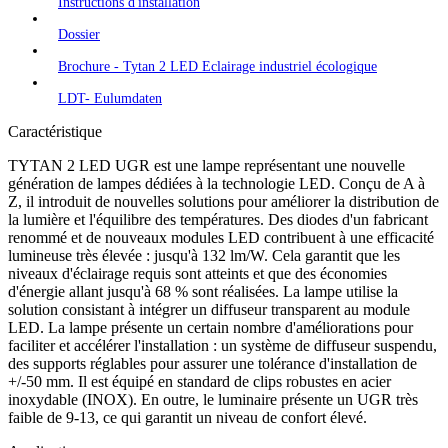
Instructions d'installation
Dossier
Brochure - Tytan 2 LED Eclairage industriel écologique
LDT- Eulumdaten
Caractéristique
TYTAN 2 LED UGR est une lampe représentant une nouvelle
génération de lampes dédiées à la technologie LED. Conçu de A à
Z, il introduit de nouvelles solutions pour améliorer la distribution de
la lumière et l'équilibre des températures. Des diodes d'un fabricant
renommé et de nouveaux modules LED contribuent à une efficacité
lumineuse très élevée : jusqu'à 132 lm/W. Cela garantit que les
niveaux d'éclairage requis sont atteints et que des économies
d'énergie allant jusqu'à 68 % sont réalisées. La lampe utilise la
solution consistant à intégrer un diffuseur transparent au module
LED. La lampe présente un certain nombre d'améliorations pour
faciliter et accélérer l'installation : un système de diffuseur suspendu,
des supports réglables pour assurer une tolérance d'installation de
+/-50 mm. Il est équipé en standard de clips robustes en acier
inoxydable (INOX). En outre, le luminaire présente un UGR très
faible de 9-13, ce qui garantit un niveau de confort élevé.