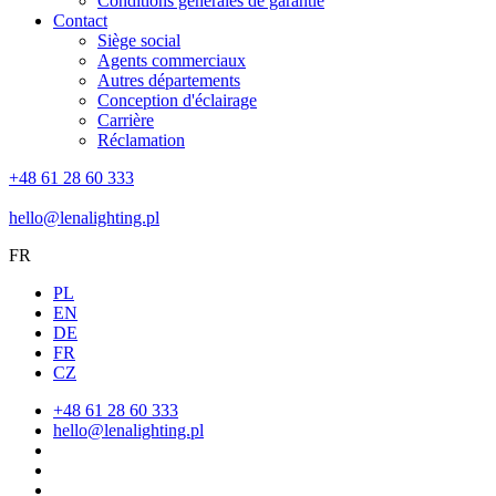
Conditions générales de garantie
Contact
Siège social
Agents commerciaux
Autres départements
Conception d'éclairage
Carrière
Réclamation
+48 61 28 60 333
hello@lenalighting.pl
FR
PL
EN
DE
FR
CZ
+48 61 28 60 333
hello@lenalighting.pl