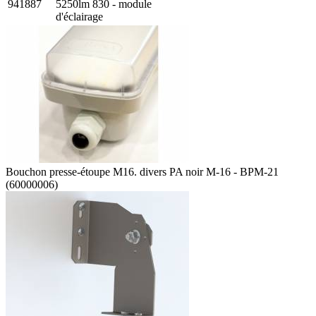
941887
5250lm 830 - module
d'éclairage
Bouchon presse-étoupe M16. divers PA noir M-16 - BPM-21
(60000006)