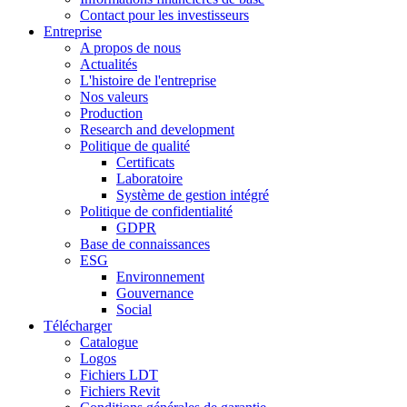
Contact pour les investisseurs
Entreprise
A propos de nous
Actualités
L'histoire de l'entreprise
Nos valeurs
Production
Research and development
Politique de qualité
Certificats
Laboratoire
Système de gestion intégré
Politique de confidentialité
GDPR
Base de connaissances
ESG
Environnement
Gouvernance
Social
Télécharger
Catalogue
Logos
Fichiers LDT
Fichiers Revit