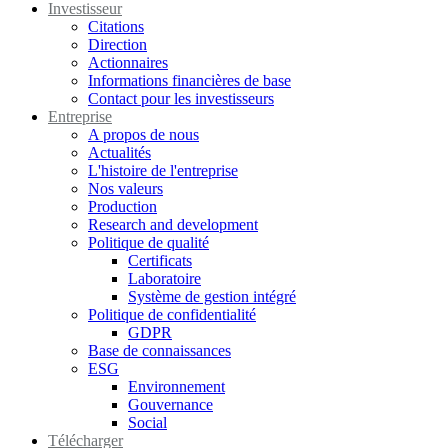
Investisseur
Citations
Direction
Actionnaires
Informations financières de base
Contact pour les investisseurs
Entreprise
A propos de nous
Actualités
L'histoire de l'entreprise
Nos valeurs
Production
Research and development
Politique de qualité
Certificats
Laboratoire
Système de gestion intégré
Politique de confidentialité
GDPR
Base de connaissances
ESG
Environnement
Gouvernance
Social
Télécharger