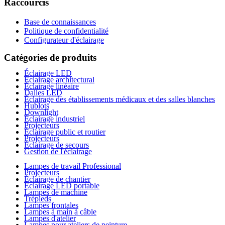
Raccourcis
Base de connaissances
Politique de confidentialité
Configurateur d'éclairage
Catégories de produits
Éclairage LED
Éclairage architectural
Éclairage linéaire
Dalles LED
Éclairage des établissements médicaux et des salles blanches
Hublots
Downlight
Éclairage industriel
Projecteurs
Éclairage public et routier
Projecteurs
Éclairage de secours
Gestion de l'éclairage
Lampes de travail Professional
Projecteurs
Éclairage de chantier
Éclairage LED portable
Lampes de machine
Trépieds
Lampes frontales
Lampes à main à câble
Lampes d'atelier
Lampes pour ateliers de peinture