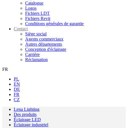
Catalogue
Logos
Fichiers LDT
Fichiers Revit
Conditions générales de garantie
Contact
Siège social
Agents commerciaux
Autres départements
Conception d'éclairage
Carrière
Réclamation
FR
PL
EN
DE
FR
CZ
Lena Lighting
Des produits
Éclairage LED
Éclairage industriel