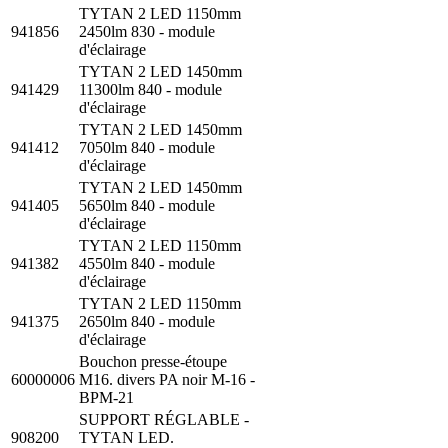
TYTAN 2 LED 1150mm
941856
2450lm 830 - module
d'éclairage
TYTAN 2 LED 1450mm
941429
11300lm 840 - module
d'éclairage
TYTAN 2 LED 1450mm
941412
7050lm 840 - module
d'éclairage
TYTAN 2 LED 1450mm
941405
5650lm 840 - module
d'éclairage
TYTAN 2 LED 1150mm
941382
4550lm 840 - module
d'éclairage
TYTAN 2 LED 1150mm
941375
2650lm 840 - module
d'éclairage
Bouchon presse-étoupe
60000006
M16. divers PA noir M-16 -
BPM-21
SUPPORT RÉGLABLE -
908200
TYTAN LED.