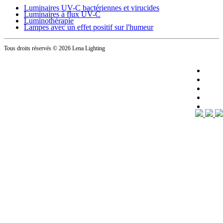
Luminaires UV-C bactériennes et virucides
Luminaires à flux UV-C
Luminothérapie
Lampes avec un effet positif sur l'humeur
Tous droits réservés
© 2026 Lena Lighting