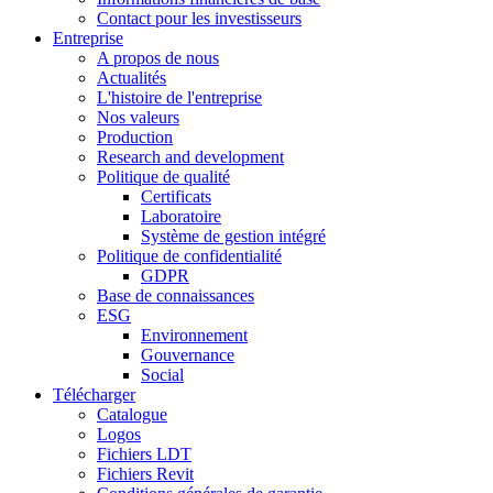
Contact pour les investisseurs
Entreprise
A propos de nous
Actualités
L'histoire de l'entreprise
Nos valeurs
Production
Research and development
Politique de qualité
Certificats
Laboratoire
Système de gestion intégré
Politique de confidentialité
GDPR
Base de connaissances
ESG
Environnement
Gouvernance
Social
Télécharger
Catalogue
Logos
Fichiers LDT
Fichiers Revit