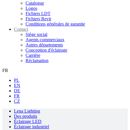
Catalogue
Logos
Fichiers LDT
Fichiers Revit
Conditions générales de garantie
Contact
Siège social
Agents commerciaux
Autres départements
Conception d'éclairage
Carrière
Réclamation
FR
PL
EN
DE
FR
CZ
Lena Lighting
Des produits
Éclairage LED
Éclairage industriel