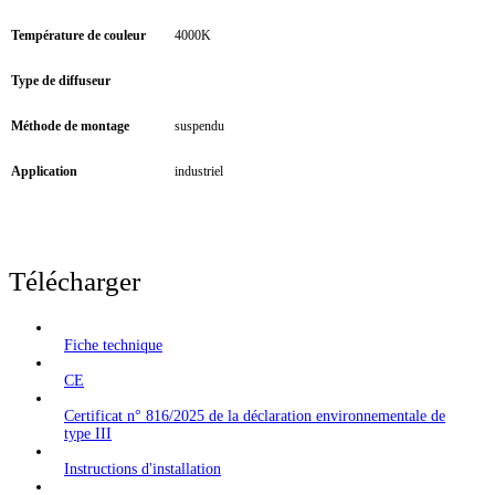
Température de couleur
4000K
Type de diffuseur
Méthode de montage
suspendu
Application
industriel
Télécharger
Fiche technique
CE
Certificat n° 816/2025 de la déclaration environnementale de
type III
Instructions d'installation