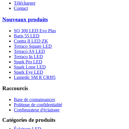
Télécharger
Contact
Nouveaux produits
SQ 300 LED Evo Plus
Baris 55 LED
Contra II LED ZK
Terraco Square LED
Terraco AS LED
Terraco In LED
Spark Pro LED
Spark Long LED
Spark Eye LED
Lumedic SM R CRI95
Raccourcis
Base de connaissances
Politique de confidentialité
Configurateur d'éclairage
Catégories de produits
Éclairage LED