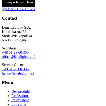
Envoyer le formulaire
Contact
Lena Lighting S.A.
Kornicka rue 52
Sroda Wielkopolska
63-000, Pologne
Secrétariat
+48 61 28 60 300
office@lenalighting.pl
Service Clients
+48 61 28 60 333
hello@lenalighting.pl
Menu
Des produits
Réalisations
Investisseur
Entreprise