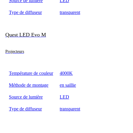
Source de lumière
LED
Type de diffuseur
transparent
Quest LED Evo M
Projecteurs
Température de couleur
4000K
Méthode de montage
en saillie
Source de lumière
LED
Type de diffuseur
transparent