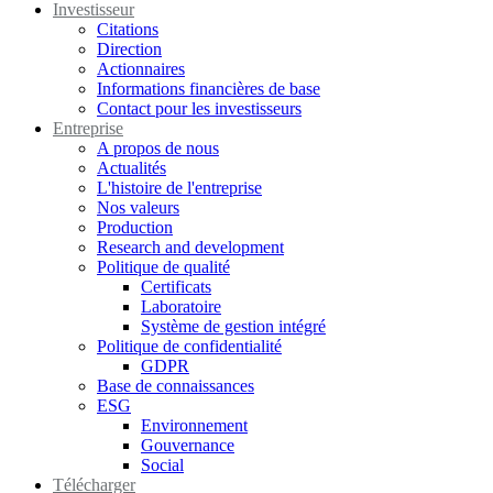
Investisseur
Citations
Direction
Actionnaires
Informations financières de base
Contact pour les investisseurs
Entreprise
A propos de nous
Actualités
L'histoire de l'entreprise
Nos valeurs
Production
Research and development
Politique de qualité
Certificats
Laboratoire
Système de gestion intégré
Politique de confidentialité
GDPR
Base de connaissances
ESG
Environnement
Gouvernance
Social
Télécharger