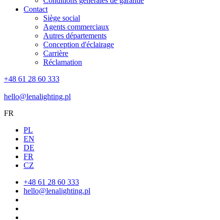
Conditions générales de garantie
Contact
Siège social
Agents commerciaux
Autres départements
Conception d'éclairage
Carrière
Réclamation
+48 61 28 60 333
hello@lenalighting.pl
FR
PL
EN
DE
FR
CZ
+48 61 28 60 333
hello@lenalighting.pl