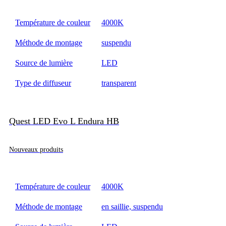
Température de couleur
4000K
Méthode de montage
suspendu
Source de lumière
LED
Type de diffuseur
transparent
Quest LED Evo L Endura HB
Nouveaux produits
Température de couleur
4000K
Méthode de montage
en saillie, suspendu