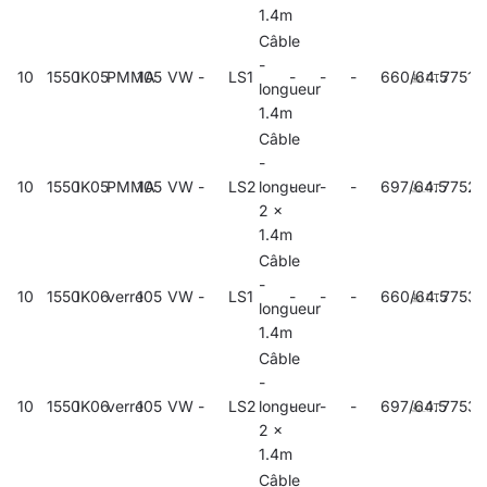
1.4m
Câble
-
10
1550
IK05
PMMA
105
VW
-
LS1
-
-
-
660/64.5
77517
longueur
1.4m
Câble
-
10
1550
IK05
PMMA
105
VW
-
LS2
longueur
-
-
-
697/64.5
7752
2 x
1.4m
Câble
-
10
1550
IK06
verre
105
VW
-
LS1
-
-
-
660/64.5
77535
longueur
1.4m
Câble
-
10
1550
IK06
verre
105
VW
-
LS2
longueur
-
-
-
697/64.5
7753
2 x
1.4m
Câble