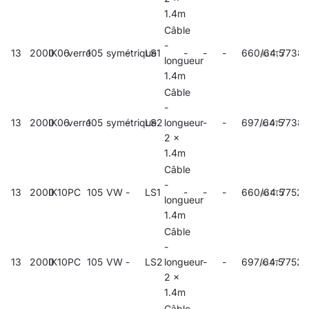
1.4m
Câble
-
13
2000
IK06
verre
105
symétrique
-
LS1
-
-
-
660/64.5
7738
longueur
1.4m
Câble
-
13
2000
IK06
verre
105
symétrique
-
LS2
longueur
-
-
-
697/64.5
7738
2 x
1.4m
Câble
-
13
2000
IK10
PC
105
VW
-
LS1
-
-
-
660/64.5
77525
longueur
1.4m
Câble
-
13
2000
IK10
PC
105
VW
-
LS2
longueur
-
-
-
697/64.5
7752
2 x
1.4m
Câble