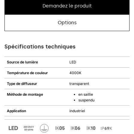
Demandez le produit
Options
Spécifications techniques
Source de lumière
LED
Température de couleur
4000K
Type de diffuseur
transparent
Méthode de montage
en saillie
suspendu
Application
industriel