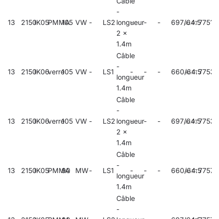
Câble
-
13
2150
IK05
PMMA
105
VW
-
LS2
longueur
-
-
-
697/64.5
77519
2 x
1.4m
Câble
-
13
2150
IK06
verre
105
VW
-
LS1
-
-
-
660/64.5
77534
longueur
1.4m
Câble
-
13
2150
IK06
verre
105
VW
-
LS2
longueur
-
-
-
697/64.5
77537
2 x
1.4m
Câble
-
13
2150
IK05
PMMA
90
MW
-
LS1
-
-
-
660/64.5
77570
longueur
1.4m
Câble
-