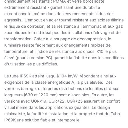
chimiquement résistants : PMMA et verre borosilicaté
extrêmement résistant - garantissant une durabilité
exceptionnelle, même dans des environnements industriels
agressifs. L'embout en acier tourné résistant aux acides élimine
le risque de corrosion, et sa résistance à l'ammoniac et aux gaz
zoonotiques le rend idéal pour les installations d'élevage et de
transformation. Grâce à la soupape de décompression, le
luminaire résiste facilement aux changements rapides de
température, et l'indice de résistance aux chocs IK10 le plus
élevé (pour la version PC) garantit la fiabilité dans les conditions
d'utilisation les plus difficiles.
Le tube IP69K atteint jusqu'à 194 lm/W, répondant ainsi aux
exigences de la classe énergétique A, la plus élevée. Des
versions barrage, différentes distributions de lentilles et deux
longueurs (630 et 1220 mm) sont disponibles. En outre, les
versions avec UGR<19, UGR<22, UGR<25 assurent un confort
visuel même dans les applications exigeantes. Le design
minimaliste, la facilité d'installation et la propreté font du Tuba
IP69K une solution fiable et intemporelle.