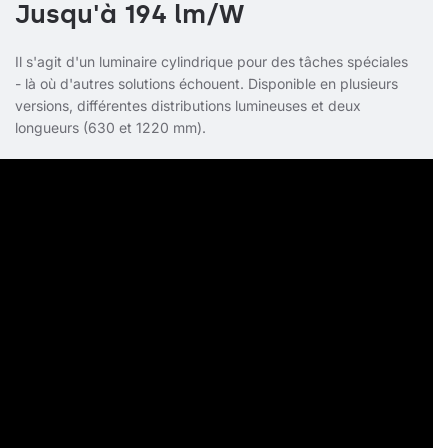
Jusqu'à 194 lm/W
Il s'agit d'un luminaire cylindrique pour des tâches spéciales
- là où d'autres solutions échouent. Disponible en plusieurs
versions, différentes distributions lumineuses et deux
longueurs (630 et 1220 mm).