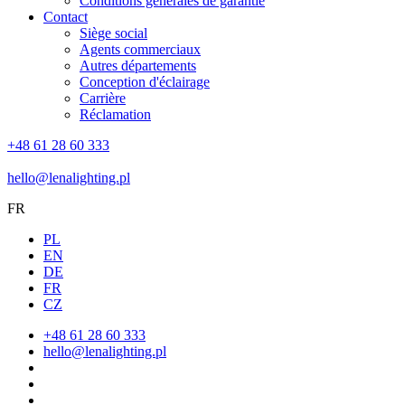
Conditions générales de garantie
Contact
Siège social
Agents commerciaux
Autres départements
Conception d'éclairage
Carrière
Réclamation
+48 61 28 60 333
hello@lenalighting.pl
FR
PL
EN
DE
FR
CZ
+48 61 28 60 333
hello@lenalighting.pl