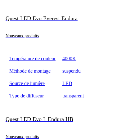
Quest LED Evo Everest Endura
Nouveaux produits
Température de couleur
4000K
Méthode de montage
suspendu
Source de lumière
LED
Type de diffuseur
transparent
Quest LED Evo L Endura HB
Nouveaux produits