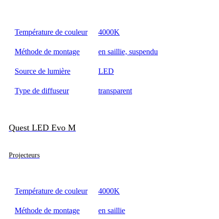
Température de couleur
4000K
Méthode de montage
en saillie, suspendu
Source de lumière
LED
Type de diffuseur
transparent
Quest LED Evo M
Projecteurs
Température de couleur
4000K
Méthode de montage
en saillie