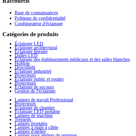
Raccourcis
Base de connaissances
Politique de confidentialité
Configurateur d'éclairage
Catégories de produits
Éclairage LED
Éclairage architectural
Éclairage linéaire
Dalles LED
Éclairage des établissements médicaux et des salles blanches
Hublots
Downlight
Éclairage industriel
Projecteurs
Éclairage public et routier
Projecteurs
Éclairage de secours
Gestion de l'éclairage
Lampes de travail Professional
Projecteurs
Éclairage de chantier
Éclairage LED portable
Lampes de machine
Trépieds
Lampes frontales
Lampes à main à câble
Lampes d'atelier
Lampes pour ateliers de peinture