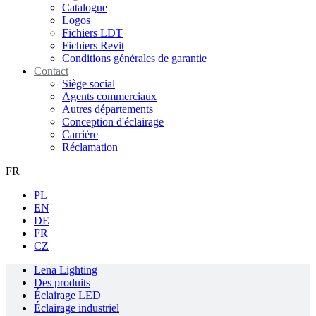
Catalogue
Logos
Fichiers LDT
Fichiers Revit
Conditions générales de garantie
Contact
Siège social
Agents commerciaux
Autres départements
Conception d'éclairage
Carrière
Réclamation
FR
PL
EN
DE
FR
CZ
Lena Lighting
Des produits
Éclairage LED
Éclairage industriel