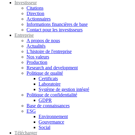
Investisseur
Citations
Direction
Actionnaires
Informations financières de base
Contact pour les investisseurs
Entreprise
A propos de nous
Actualités
L'histoire de l'entreprise
Nos valeurs
Production
Research and development
Politique de qualité
Certificats
Laboratoire
Système de gestion intégré
Politique de confidentialité
GDPR
Base de connaissances
ESG
Environnement
Gouvernance
Social
Télécharger