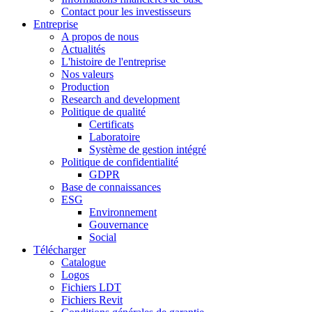
Contact pour les investisseurs
Entreprise
A propos de nous
Actualités
L'histoire de l'entreprise
Nos valeurs
Production
Research and development
Politique de qualité
Certificats
Laboratoire
Système de gestion intégré
Politique de confidentialité
GDPR
Base de connaissances
ESG
Environnement
Gouvernance
Social
Télécharger
Catalogue
Logos
Fichiers LDT
Fichiers Revit