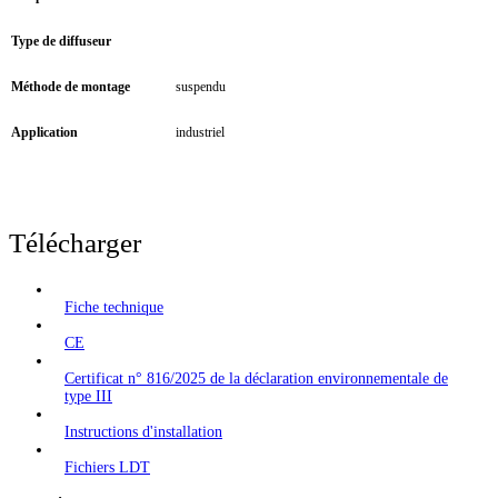
Type de diffuseur
Méthode de montage
suspendu
Application
industriel
Télécharger
Fiche technique
CE
Certificat n° 816/2025 de la déclaration environnementale de
type III
Instructions d'installation
Fichiers LDT