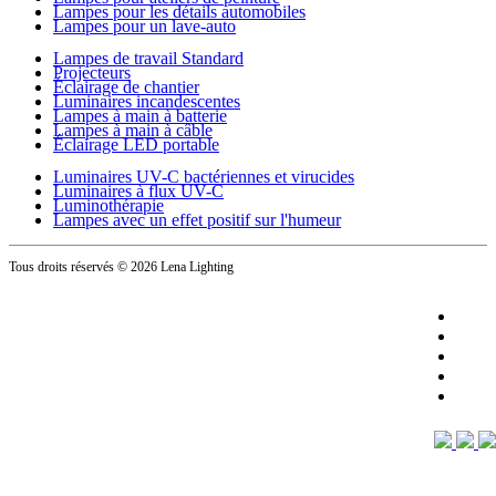
Lampes pour les détails automobiles
Lampes pour un lave-auto
Lampes de travail Standard
Projecteurs
Éclairage de chantier
Luminaires incandescentes
Lampes à main à batterie
Lampes à main à câble
Éclairage LED portable
Luminaires UV-C bactériennes et virucides
Luminaires à flux UV-C
Luminothérapie
Lampes avec un effet positif sur l'humeur
Tous droits réservés
© 2026 Lena Lighting