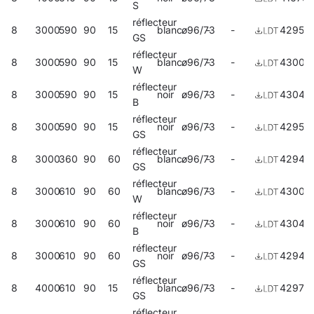
S
réflecteur
8
3000
590
90
15
blanc
ø96/73
-
-
42950
GS
réflecteur
8
3000
590
90
15
blanc
ø96/73
-
-
43005
W
réflecteur
8
3000
590
90
15
noir
ø96/73
-
-
43045
B
réflecteur
8
3000
590
90
15
noir
ø96/73
-
-
42955
GS
réflecteur
8
3000
360
90
60
blanc
ø96/73
-
-
42940
GS
réflecteur
8
3000
610
90
60
blanc
ø96/73
-
-
43000
W
réflecteur
8
3000
610
90
60
noir
ø96/73
-
-
43040
B
réflecteur
8
3000
610
90
60
noir
ø96/73
-
-
42945
GS
réflecteur
8
4000
610
90
15
blanc
ø96/73
-
-
42970
GS
réflecteur