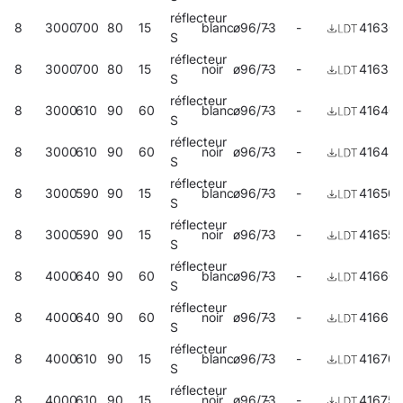
réflecteur
8
3000
700
80
15
blanc
ø96/73
-
-
41630
S
réflecteur
8
3000
700
80
15
noir
ø96/73
-
-
41635
S
réflecteur
8
3000
610
90
60
blanc
ø96/73
-
-
41640
S
réflecteur
8
3000
610
90
60
noir
ø96/73
-
-
41645
S
réflecteur
8
3000
590
90
15
blanc
ø96/73
-
-
416507
S
réflecteur
8
3000
590
90
15
noir
ø96/73
-
-
416552
S
réflecteur
8
4000
640
90
60
blanc
ø96/73
-
-
41660
S
réflecteur
8
4000
640
90
60
noir
ø96/73
-
-
416651
S
réflecteur
8
4000
610
90
15
blanc
ø96/73
-
-
416705
S
réflecteur
8
4000
610
90
15
noir
ø96/73
-
-
416750