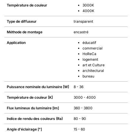
Température de couleur
3000K
4000K
Type de diffuseur
transparent
Méthode de montage
encastré
Application
éducatif
commercial
HoReCa
logement
art et Culture
architectural
bureau
Puissance nominale du luminaire [W]
8 - 36
Température de couleur [K]
3000 - 4000
Flux lumineux du luminaire [lm]
360 - 3800
Indice de rendu des couleurs (Ra)
80 - 90
Angle d'éclairage [°]
15 - 60