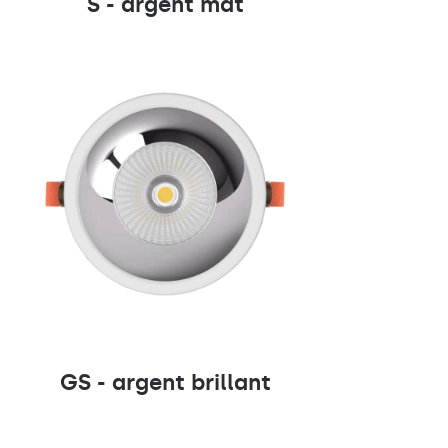
S - argent mat
GS - argent brillant