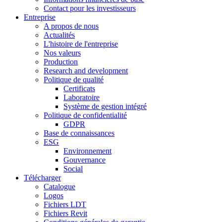
Contact pour les investisseurs
Entreprise
A propos de nous
Actualités
L'histoire de l'entreprise
Nos valeurs
Production
Research and development
Politique de qualité
Certificats
Laboratoire
Système de gestion intégré
Politique de confidentialité
GDPR
Base de connaissances
ESG
Environnement
Gouvernance
Social
Télécharger
Catalogue
Logos
Fichiers LDT
Fichiers Revit