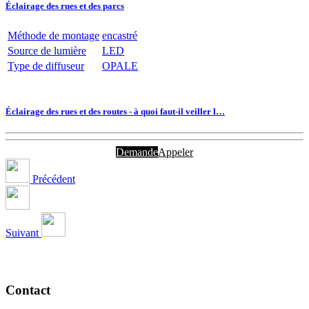
Éclairage des rues et des parcs
Méthode de montage
encastré
Source de lumière
LED
Type de diffuseur
OPALE
Éclairage des rues et des routes - à quoi faut-il veiller l…
Demande
Appeler
Précédent
Suivant
Contact