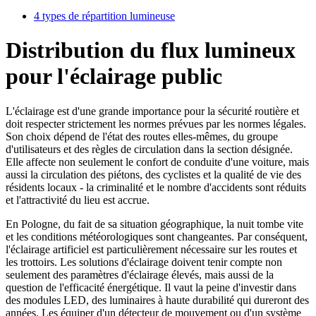
4 types de répartition lumineuse
Distribution du flux lumineux
pour l'éclairage public
L'éclairage est d'une grande importance pour la sécurité routière et
doit respecter strictement les normes prévues par les normes légales.
Son choix dépend de l'état des routes elles-mêmes, du groupe
d'utilisateurs et des règles de circulation dans la section désignée.
Elle affecte non seulement le confort de conduite d'une voiture, mais
aussi la circulation des piétons, des cyclistes et la qualité de vie des
résidents locaux - la criminalité et le nombre d'accidents sont réduits
et l'attractivité du lieu est accrue.
En Pologne, du fait de sa situation géographique, la nuit tombe vite
et les conditions météorologiques sont changeantes. Par conséquent,
l'éclairage artificiel est particulièrement nécessaire sur les routes et
les trottoirs. Les solutions d'éclairage doivent tenir compte non
seulement des paramètres d'éclairage élevés, mais aussi de la
question de l'efficacité énergétique. Il vaut la peine d'investir dans
des modules LED, des luminaires à haute durabilité qui dureront des
années. Les équiper d'un détecteur de mouvement ou d'un système