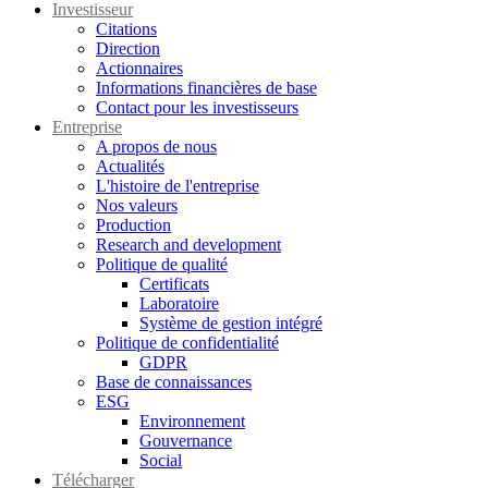
Investisseur
Citations
Direction
Actionnaires
Informations financières de base
Contact pour les investisseurs
Entreprise
A propos de nous
Actualités
L'histoire de l'entreprise
Nos valeurs
Production
Research and development
Politique de qualité
Certificats
Laboratoire
Système de gestion intégré
Politique de confidentialité
GDPR
Base de connaissances
ESG
Environnement
Gouvernance
Social
Télécharger