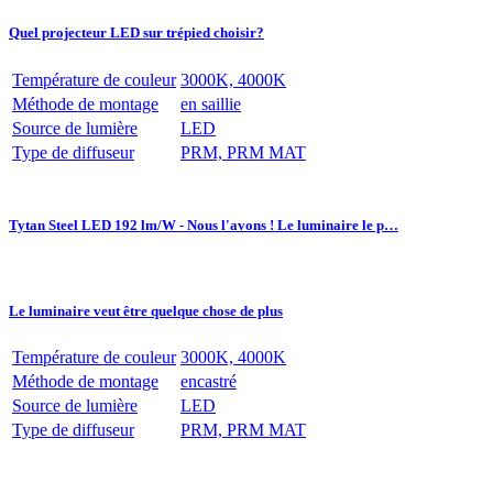
Quel projecteur LED sur trépied choisir?
Température de couleur
3000K, 4000K
Méthode de montage
en saillie
Source de lumière
LED
Type de diffuseur
PRM, PRM MAT
Tytan Steel LED 192 lm/W - Nous l'avons ! Le luminaire le p…
Le luminaire veut être quelque chose de plus
Température de couleur
3000K, 4000K
Méthode de montage
encastré
Source de lumière
LED
Type de diffuseur
PRM, PRM MAT