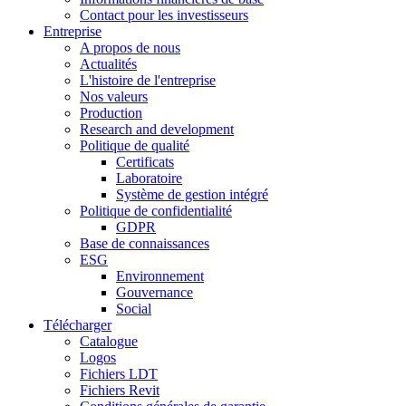
Contact pour les investisseurs
Entreprise
A propos de nous
Actualités
L'histoire de l'entreprise
Nos valeurs
Production
Research and development
Politique de qualité
Certificats
Laboratoire
Système de gestion intégré
Politique de confidentialité
GDPR
Base de connaissances
ESG
Environnement
Gouvernance
Social
Télécharger
Catalogue
Logos
Fichiers LDT
Fichiers Revit