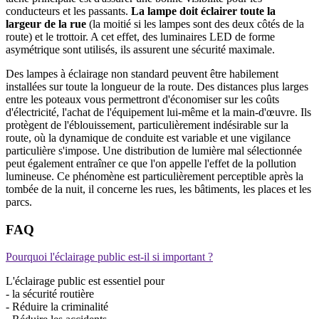
conducteurs et les passants.
La lampe doit éclairer toute la
largeur de la rue
(la moitié si les lampes sont des deux côtés de la
route) et le trottoir. A cet effet, des luminaires LED de forme
asymétrique sont utilisés, ils assurent une sécurité maximale.
Des lampes à éclairage non standard peuvent être habilement
installées sur toute la longueur de la route. Des distances plus larges
entre les poteaux vous permettront d'économiser sur les coûts
d'électricité, l'achat de l'équipement lui-même et la main-d'œuvre. Ils
protègent de l'éblouissement, particulièrement indésirable sur la
route, où la dynamique de conduite est variable et une vigilance
particulière s'impose. Une distribution de lumière mal sélectionnée
peut également entraîner ce que l'on appelle l'effet de la pollution
lumineuse. Ce phénomène est particulièrement perceptible après la
tombée de la nuit, il concerne les rues, les bâtiments, les places et les
parcs.
FAQ
Pourquoi l'éclairage public est-il si important ?
L'éclairage public est essentiel pour
- la sécurité routière
- Réduire la criminalité