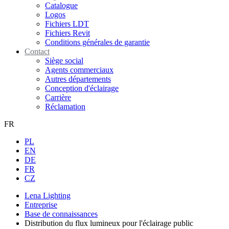
Catalogue
Logos
Fichiers LDT
Fichiers Revit
Conditions générales de garantie
Contact
Siège social
Agents commerciaux
Autres départements
Conception d'éclairage
Carrière
Réclamation
FR
PL
EN
DE
FR
CZ
Lena Lighting
Entreprise
Base de connaissances
Distribution du flux lumineux pour l'éclairage public