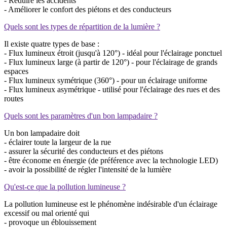
- Réduire les accidents
- Améliorer le confort des piétons et des conducteurs
Quels sont les types de répartition de la lumière ?
Il existe quatre types de base :
- Flux lumineux étroit (jusqu'à 120°) - idéal pour l'éclairage ponctuel
- Flux lumineux large (à partir de 120°) - pour l'éclairage de grands
espaces
- Flux lumineux symétrique (360°) - pour un éclairage uniforme
- Flux lumineux asymétrique - utilisé pour l'éclairage des rues et des
routes
Quels sont les paramètres d'un bon lampadaire ?
Un bon lampadaire doit
- éclairer toute la largeur de la rue
- assurer la sécurité des conducteurs et des piétons
- être économe en énergie (de préférence avec la technologie LED)
- avoir la possibilité de régler l'intensité de la lumière
Qu'est-ce que la pollution lumineuse ?
La pollution lumineuse est le phénomène indésirable d'un éclairage
excessif ou mal orienté qui
- provoque un éblouissement