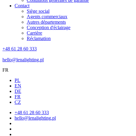
Conditions générales de garantie
Contact
Siège social
Agents commerciaux
Autres départements
Conception d'éclairage
Carrière
Réclamation
+48 61 28 60 333
hello@lenalighting.pl
FR
PL
EN
DE
FR
CZ
+48 61 28 60 333
hello@lenalighting.pl