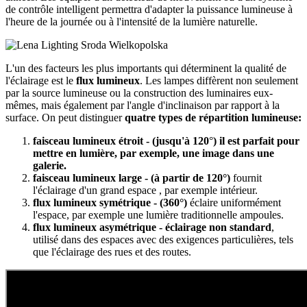
de contrôle intelligent permettra d'adapter la puissance lumineuse à
l'heure de la journée ou à l'intensité de la lumière naturelle.
L'un des facteurs les plus importants qui déterminent la qualité de
l'éclairage est le
flux lumineux
. Les lampes diffèrent non seulement
par la source lumineuse ou la construction des luminaires eux-
mêmes, mais également par l'angle d'inclinaison par rapport à la
surface. On peut distinguer
quatre types de répartition lumineuse:
faisceau lumineux étroit - (jusqu'à 120
°
) il est parfait pour
mettre en lumière, par exemple, une image dans une
galerie.
faisceau lumineux large - (à partir de 120
°
)
fournit
l'éclairage d'un grand espace , par exemple intérieur.
flux lumineux symétrique - (360
°
)
éclaire uniformément
l'espace, par exemple une lumière traditionnelle ampoules.
flux lumineux asymétrique - éclairage non standard
,
utilisé dans des espaces avec des exigences particulières, tels
que l'éclairage des rues et des routes.