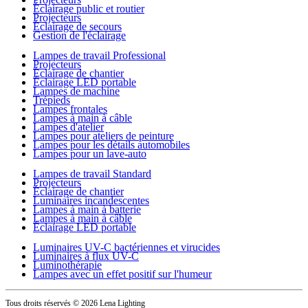
Éclairage public et routier
Projecteurs
Éclairage de secours
Gestion de l'éclairage
Lampes de travail Professional
Projecteurs
Éclairage de chantier
Éclairage LED portable
Lampes de machine
Trépieds
Lampes frontales
Lampes à main à câble
Lampes d'atelier
Lampes pour ateliers de peinture
Lampes pour les détails automobiles
Lampes pour un lave-auto
Lampes de travail Standard
Projecteurs
Éclairage de chantier
Luminaires incandescentes
Lampes à main à batterie
Lampes à main à câble
Éclairage LED portable
Luminaires UV-C bactériennes et virucides
Luminaires à flux UV-C
Luminothérapie
Lampes avec un effet positif sur l'humeur
Tous droits réservés
© 2026 Lena Lighting