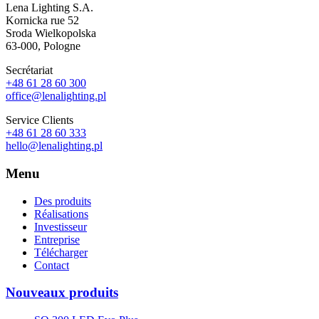
Lena Lighting S.A.
Kornicka rue 52
Sroda Wielkopolska
63-000, Pologne
Secrétariat
+48 61 28 60 300
office@lenalighting.pl
Service Clients
+48 61 28 60 333
hello@lenalighting.pl
Menu
Des produits
Réalisations
Investisseur
Entreprise
Télécharger
Contact
Nouveaux produits