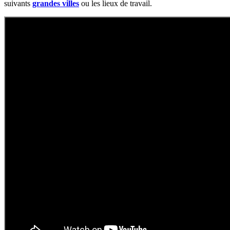
suivants
grandes villes
ou les lieux de travail.