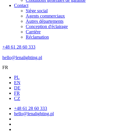
Conditions générales de garantie
Contact
Siège social
Agents commerciaux
Autres départements
Conception d'éclairage
Carrière
Réclamation
+48 61 28 60 333
hello@lenalighting.pl
FR
PL
EN
DE
FR
CZ
+48 61 28 60 333
hello@lenalighting.pl