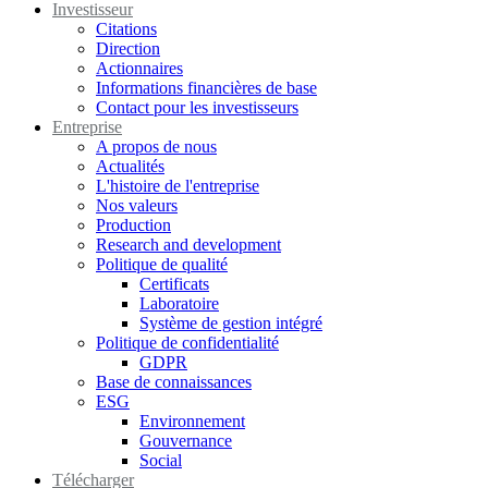
Investisseur
Citations
Direction
Actionnaires
Informations financières de base
Contact pour les investisseurs
Entreprise
A propos de nous
Actualités
L'histoire de l'entreprise
Nos valeurs
Production
Research and development
Politique de qualité
Certificats
Laboratoire
Système de gestion intégré
Politique de confidentialité
GDPR
Base de connaissances
ESG
Environnement
Gouvernance
Social
Télécharger