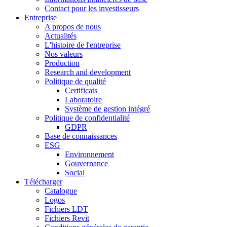
Contact pour les investisseurs
Entreprise
A propos de nous
Actualités
L'histoire de l'entreprise
Nos valeurs
Production
Research and development
Politique de qualité
Certificats
Laboratoire
Système de gestion intégré
Politique de confidentialité
GDPR
Base de connaissances
ESG
Environnement
Gouvernance
Social
Télécharger
Catalogue
Logos
Fichiers LDT
Fichiers Revit