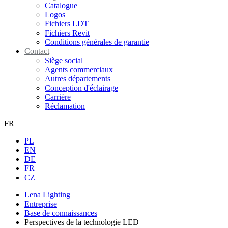
Catalogue
Logos
Fichiers LDT
Fichiers Revit
Conditions générales de garantie
Contact
Siège social
Agents commerciaux
Autres départements
Conception d'éclairage
Carrière
Réclamation
FR
PL
EN
DE
FR
CZ
Lena Lighting
Entreprise
Base de connaissances
Perspectives de la technologie LED