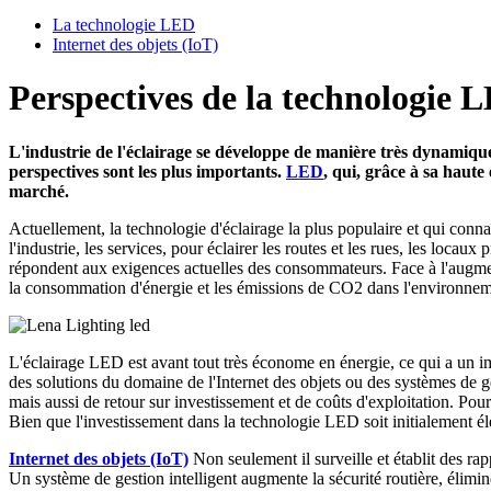
La technologie LED
Internet des objets (IoT)
Perspectives de la technologie 
L'industrie de l'éclairage se développe de manière très dynamique e
perspectives sont les plus importants.
LED
, qui, grâce à sa haute 
marché.
Actuellement, la technologie d'éclairage la plus populaire et qui connaît 
l'industrie, les services, pour éclairer les routes et les rues, les locaux
répondent aux exigences actuelles des consommateurs. Face à l'augmentat
la consommation d'énergie et les émissions de CO2 dans l'environneme
L'éclairage LED est avant tout très économe en énergie, ce qui a un impact
des solutions du domaine de l'Internet des objets ou des systèmes de ges
mais aussi de retour sur investissement et de coûts d'exploitation. Pour
Bien que l'investissement dans la technologie LED soit initialement élevé
Internet des objets (IoT)
Non seulement il surveille et établit des rapp
Un système de gestion intelligent augmente la sécurité routière, élimine 