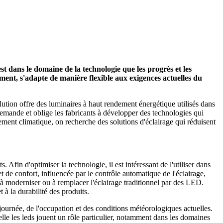
 dans le domaine de la technologie que les progrès et les
ment, s'adapte de manière flexible aux exigences actuelles du
ution offre des luminaires à haut rendement énergétique utilisés dans
a demande et oblige les fabricants à développer des technologies qui
ment climatique, on recherche des solutions d'éclairage qui réduisent
fin d'optimiser la technologie, il est intéressant de l'utiliser dans
de confort, influencée par le contrôle automatique de l'éclairage,
à moderniser ou à remplacer l'éclairage traditionnel par des LED.
à la durabilité des produits.
journée, de l'occupation et des conditions météorologiques actuelles.
elle les leds jouent un rôle particulier, notamment dans les domaines