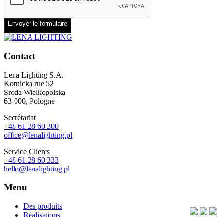
Envoyer le formulaire
Contact
Lena Lighting S.A.
Kornicka rue 52
Sroda Wielkopolska
63-000, Pologne
Secrétariat
+48 61 28 60 300
office@lenalighting.pl
Service Clients
+48 61 28 60 333
hello@lenalighting.pl
Menu
Des produits
Réalisations