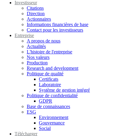
Investisseur
Citations
Direction
Actionnaires
Informations financières de base
Contact pour les investisseurs
Entreprise
A propos de nous
Actualités
L'histoire de l'entreprise
Nos valeurs
Production
Research and development
Politique de qualité
Certificats
Laboratoire
Système de gestion intégré
Politique de confidentialité
GDPR
Base de connaissances
ESG
Environnement
Gouvernance
Social
Télécharger