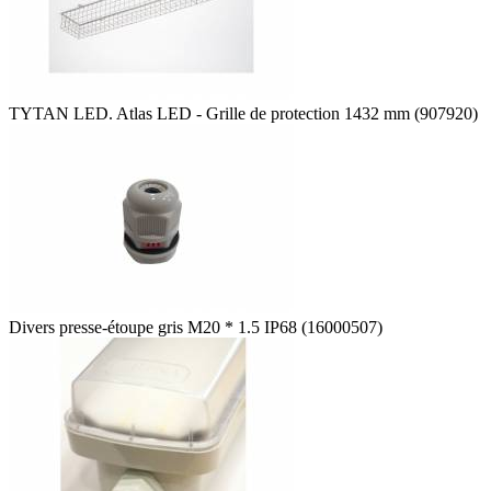
TYTAN LED. Atlas LED - Grille de protection 1432 mm (907920)
Divers presse-étoupe gris M20 * 1.5 IP68 (16000507)