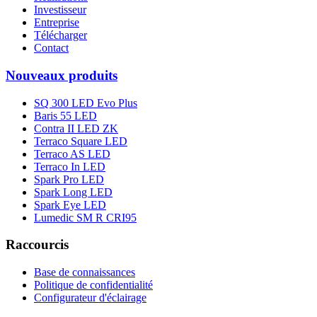
Investisseur
Entreprise
Télécharger
Contact
Nouveaux produits
SQ 300 LED Evo Plus
Baris 55 LED
Contra II LED ZK
Terraco Square LED
Terraco AS LED
Terraco In LED
Spark Pro LED
Spark Long LED
Spark Eye LED
Lumedic SM R CRI95
Raccourcis
Base de connaissances
Politique de confidentialité
Configurateur d'éclairage