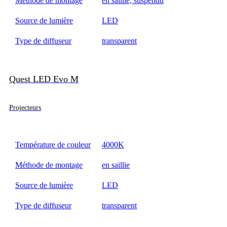
Méthode de montage
en saillie, suspendu
Source de lumière
LED
Type de diffuseur
transparent
Quest LED Evo M
Projecteurs
Température de couleur
4000K
Méthode de montage
en saillie
Source de lumière
LED
Type de diffuseur
transparent