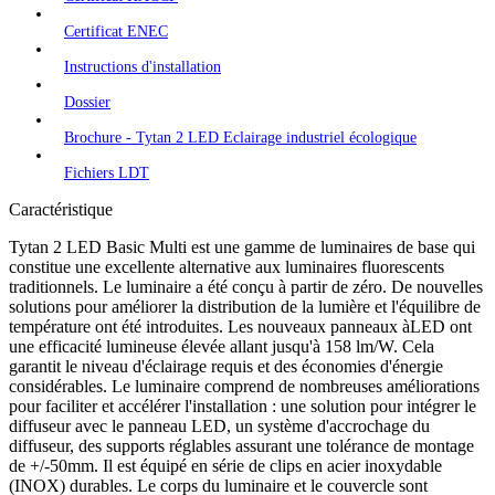
Certificat ENEC
Instructions d'installation
Dossier
Brochure - Tytan 2 LED Eclairage industriel écologique
Fichiers LDT
Caractéristique
Tytan 2 LED Basic Multi est une gamme de luminaires de base qui
constitue une excellente alternative aux luminaires fluorescents
traditionnels. Le luminaire a été conçu à partir de zéro. De nouvelles
solutions pour améliorer la distribution de la lumière et l'équilibre de
température ont été introduites. Les nouveaux panneaux àLED ont
une efficacité lumineuse élevée allant jusqu'à 158 lm/W. Cela
garantit le niveau d'éclairage requis et des économies d'énergie
considérables. Le luminaire comprend de nombreuses améliorations
pour faciliter et accélérer l'installation : une solution pour intégrer le
diffuseur avec le panneau LED, un système d'accrochage du
diffuseur, des supports réglables assurant une tolérance de montage
de +/-50mm. Il est équipé en série de clips en acier inoxydable
(INOX) durables. Le corps du luminaire et le couvercle sont