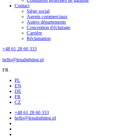
Conditions générales de garantie
Contact
Siège social
Agents commerciaux
Autres départements
Conception d'éclairage
Carrière
Réclamation
+48 61 28 60 333
hello@lenalighting.pl
FR
PL
EN
DE
FR
CZ
+48 61 28 60 333
hello@lenalighting.pl