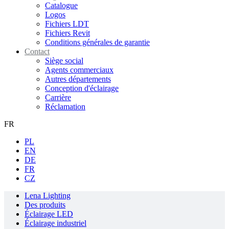
Catalogue
Logos
Fichiers LDT
Fichiers Revit
Conditions générales de garantie
Contact
Siège social
Agents commerciaux
Autres départements
Conception d'éclairage
Carrière
Réclamation
FR
PL
EN
DE
FR
CZ
Lena Lighting
Des produits
Éclairage LED
Éclairage industriel