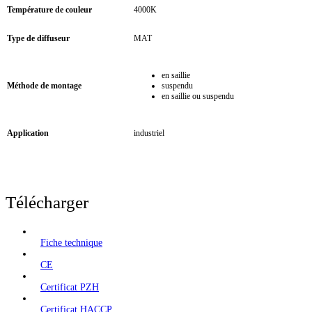
Température de couleur
4000K
Type de diffuseur
MAT
en saillie
Méthode de montage
suspendu
en saillie ou suspendu
Application
industriel
Télécharger
Fiche technique
CE
Certificat PZH
Certificat HACCP