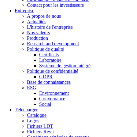
Contact pour les investisseurs
Entreprise
A propos de nous
Actualités
L'histoire de l'entreprise
Nos valeurs
Production
Research and development
Politique de qualité
Certificats
Laboratoire
Système de gestion intégré
Politique de confidentialité
GDPR
Base de connaissances
ESG
Environnement
Gouvernance
Social
Télécharger
Catalogue
Logos
Fichiers LDT
Fichiers Revit