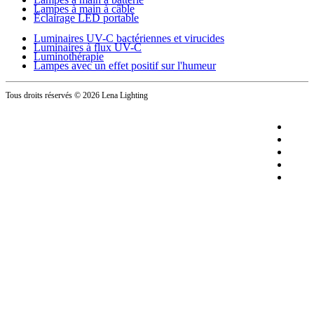
Lampes à main à câble
Éclairage LED portable
Luminaires UV-C bactériennes et virucides
Luminaires à flux UV-C
Luminothérapie
Lampes avec un effet positif sur l'humeur
Tous droits réservés
© 2026 Lena Lighting