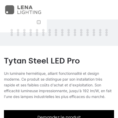
Tytan Steel LED Pro
Un luminaire hermétique, alliant fonctionnalité et design
moderne. Ce produit se distingue par son installation très
rapide et ses faibles coûts d'achat et d'exploitation. Son
efficacité lumineuse impressionnante, jusqu'à 192 lm/W, en fait
l'une des lampes industrielles les plus efficaces du marché.
Demandez le produit