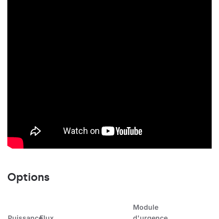
Options
Module
Puissance
Flux
d'urgence