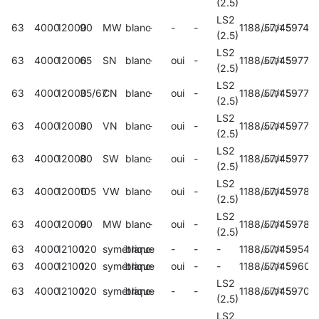
(2.5)
LS2
63
4000
12000
90
MW
blanc
-
-
-
1188/57/45
59742
(2.5)
LS2
63
4000
12000
65
SN
blanc
-
oui
-
1188/57/45
59773
(2.5)
LS2
63
4000
12000
35/67
CN
blanc
-
oui
-
1188/57/45
59775
(2.5)
LS2
63
4000
12000
30
VN
blanc
-
oui
-
1188/57/45
59777
(2.5)
LS2
63
4000
12000
80
SW
blanc
-
oui
-
1188/57/45
59779
(2.5)
LS2
63
4000
12000
105
VW
blanc
-
oui
-
1188/57/45
59781
(2.5)
LS2
63
4000
12000
90
MW
blanc
-
oui
-
1188/57/45
59783
(2.5)
63
4000
12100
120
symétrique
blanc
-
-
-
-
1188/57/45
59542
63
4000
12100
120
symétrique
blanc
-
oui
-
-
1188/57/45
59601
LS2
63
4000
12100
120
symétrique
blanc
-
-
-
1188/57/45
59706
(2.5)
LS2