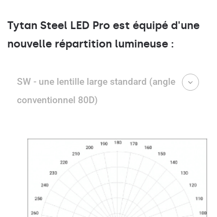
Tytan Steel LED Pro est équipé d'une
nouvelle répartition lumineuse :
SW - une lentille large standard (angle
conventionnel 80D)